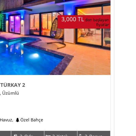
3,000 TL
den başlayan
fiyatlar
 TÜRKAY 2
,
Üzümlü
 Havuz
,
Özel Bahçe