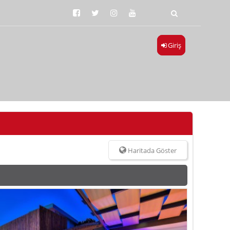
Giriş
Haritada Göster