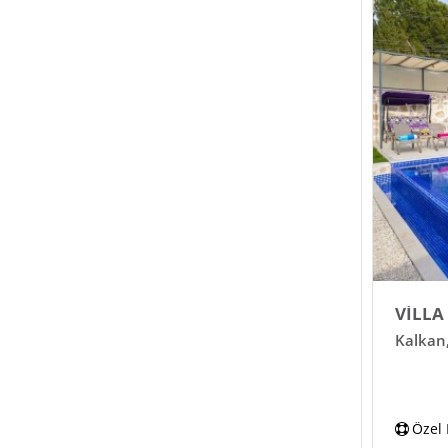
VİLLA
Kalkan
Özel